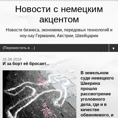
Новости с немецким
акцентом
Новости бизнеса, экономики, передовых технологий и
ноу-хау Германии, Австрии, Швейцарии
▼
31.08.2018
И за борт её бросает...
В земельном
суде немецкого
Шверина
прошло
рассмотрение
уголовного
дела, где и в
качестве
обвиняемого, и