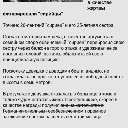
в качестве
жертвы
фигурировали "сирийцы".
Точнее: 26-лентний "сириец" и его 25-летняя сестра.
Согласно материалам дела, в качестве аргумента в
семейном споре обвиняемый "сириец" перебросил свою
сестру через балкон второго этажа и удерживал её за
ноги вниз головой, пытаясь объяснить ей свою
принципиальную позицию.
Поскольку девушка с доводами брата, видимо, не
согласилась, он просто отпустил её в свободный полёт с
высоты в семь метров.
В результате девушка оказалась в больнице в коме и
только чудом осталась жива. Преступник же, скорее в
качестве награды получил
вид на жительство в
Германии с полным гособеспечением
тюремное
заключение сроком на шесть лет и три месяца.