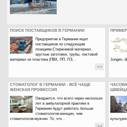
ПОИСК ПОСТАВЩИКОВ В ГЕРМАНИИ
ПРИМЕР
Предприятие в Германии ищет
поставщиков по следующим
позициям:Стержневой материал,
круглые заготовки, трубы, листовой
материал из пластика (ПВХ, ПП, ПЭ,...
Jungen, di
-> »
СТОМАТОЛОГ В ГЕРМАНИИ - ВСЁ ЧАЩЕ
ЧАСОВА
ЖЕНСКАЯ ПРОФЕССИЯ
ШВЕЙЦА
Ожидается, что всего через несколько
лет в амбулаторной практике в
Германии будут работать больше
стоматологов-женщин, чем
стоматологов-мужчин. То, что...
культурно
-> »