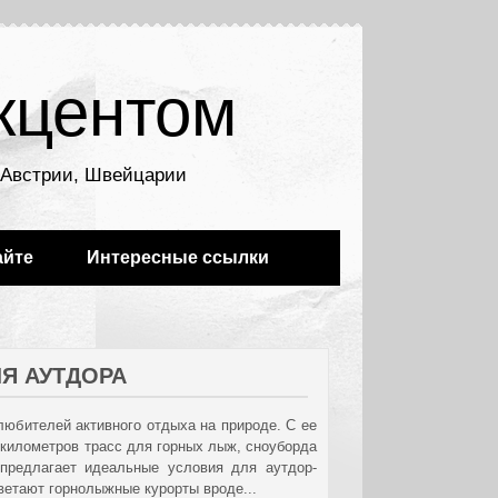
кцентом
, Австрии, Швейцарии
айте
Интересные ссылки
Я АУТДОРА
юбителей активного отдыха на природе. С ее
километров трасс для горных лыж, сноуборда
предлагает идеальные условия для аутдор-
ветают горнолыжные курорты вроде...