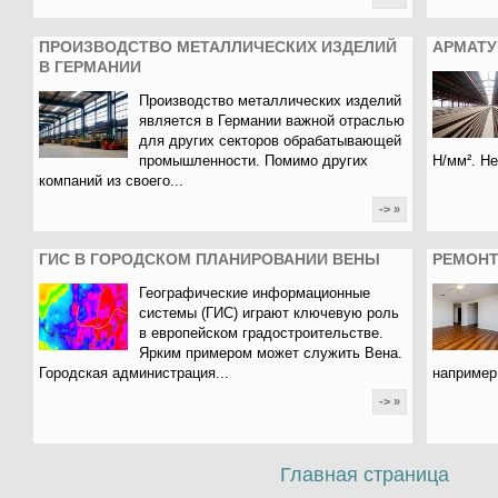
ПРОИЗВОДСТВО МЕТАЛЛИЧЕСКИХ ИЗДЕЛИЙ
АРМАТУ
В ГЕРМАНИИ
Производство металлических изделий
является в Германии важной отраслью
для других секторов обрабатывающей
промышленности. Помимо других
Н/мм². Н
компаний из своего...
-> »
ГИС В ГОРОДСКОМ ПЛАНИРОВАНИИ ВЕНЫ
РЕМОНТ
Географические информационные
системы (ГИС) играют ключевую роль
в европейском градостроительстве.
Ярким примером может служить Вена.
Городская администрация...
например,
-> »
Главная страница