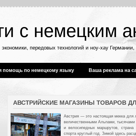
ти с немецким а
 экономики, передовых технологий и ноу-хау Германии
я помощь по немецкому языку
Ваша реклама на с
АВСТРИЙСКИЕ МАГАЗИНЫ ТОВАРОВ ДЛ
Австрия — это настоящая мекка для л
величественными Альпами, тысячами 
и велосипедных маршрутов, страна 
спорта круглый год. Зимой здесь расц