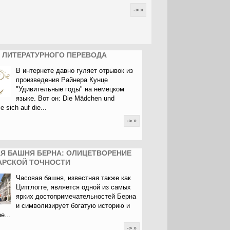
-> »
 ЛИТЕРАТУРНОГО ПЕРЕВОДА
В интернете давно гуляет отрывок из
произведения Райнера Кунце
"Удивительные годы" на немецком
языке. Вот он: Die Mädchen und
e sich auf die...
-> »
Я БАШНЯ БЕРНА: ОЛИЦЕТВОРЕНИЕ
РСКОЙ ТОЧНОСТИ
Часовая башня, известная также как
Цитглогге, является одной из самых
ярких достопримечательностей Берна
и символизирует богатую историю и
е...
-> »