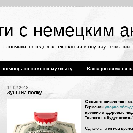
ти с немецким а
 экономики, передовых технологий и ноу-хау Германии
я помощь по немецкому языку
Ваша реклама на с
14.02.2018
Зубы на полку
С самого начала так на
Германии
упорно убежд
крепкие и здоровые люд
"ничего не будут стоить" 
Однако с течением времен