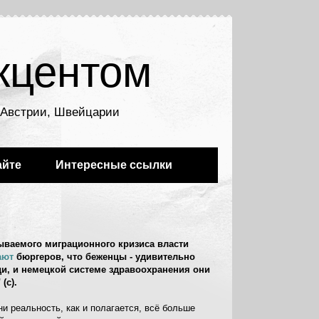
кцентом
, Австрии, Швейцарии
айте
Интересные ссылки
зываемого миграционного кризиса власти
ают
бюргеров, что беженцы - удивительно
и, и немецкой системе здравоохранения они
(с).
и реальность, как и полагается, всё больше