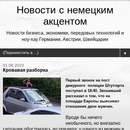
Новости с немецким
акцентом
Новости бизнеса, экономики, передовых технологий и
ноу-хау Германии, Австрии, Швейцарии
▼
01.08.2019
Кровавая разборка
Первый звонок на пост
дежурного полиции Штутгарта
поступил в 18:40. Звонивший
рассказал о том, что на
площади Европы выясняют
отношения двое мужчин.
Вроде бы ничего
необычного, но внезапно
ситуация обострилась до предела: у одного из мужчин в