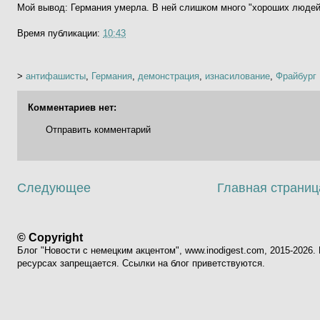
Мой вывод: Германия умерла. В ней слишком много "хороших людей"
Время публикации:
10:43
>
антифашисты
,
Германия
,
демонстрация
,
изнасилование
,
Фрайбург
Комментариев нет:
Отправить комментарий
Следующее
Главная страниц
© Copyright
Блог "Новости с немецким акцентом", www.inodigest.com, 2015-2026
ресурсах запрещается. Ссылки на блог приветствуются.