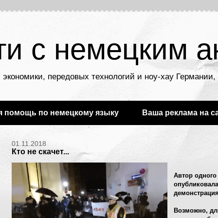
ти с немецким а
 экономики, передовых технологий и ноу-хау Германии
я помощь по немецкому языку
Ваша реклама на с
01.11.2018
Кто не скачет...
Автор одного
опубликовала
демонстрация
Возможно, дл