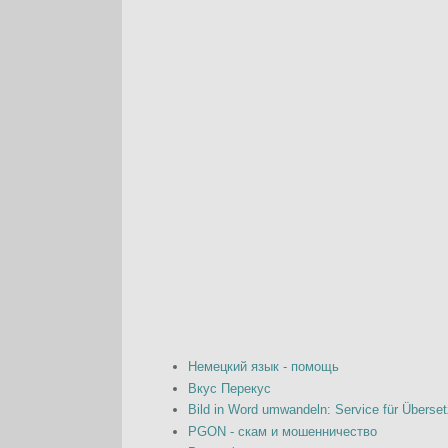
Немецкий язык - помощь
Вкус Перекус
Bild in Word umwandeln: Service für Überset
PGON - скам и мошенничество