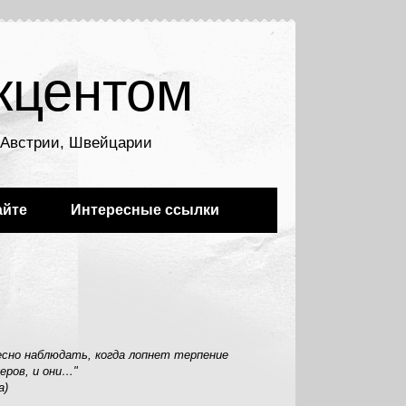
кцентом
, Австрии, Швейцарии
айте
Интересные ссылки
сно наблюдать, когда лопнет терпение
еров, и они…"
а)