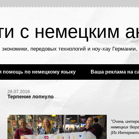
ти с немецким а
 экономики, передовых технологий и ноу-хау Германии
я помощь по немецкому языку
Ваша реклама на с
28.07.2018
Терпение лопнуло
"Очень интере
немецких бюрг
(Из Интернет