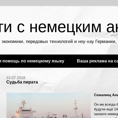
ти с немецким а
 экономики, передовых технологий и ноу-хау Германии
я помощь по немецкому языку
Ваша реклама на с
23.07.2018
Судьба пирата
Сомалиец Ахм
Он им всегда б
будучи ещё 14
захвате немецк