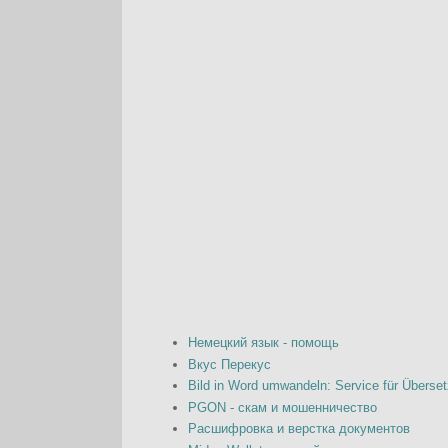
Немецкий язык - помощь
Вкус Перекус
Bild in Word umwandeln: Service für Überset
PGON - скам и мошенничество
Расшифровка и верстка документов