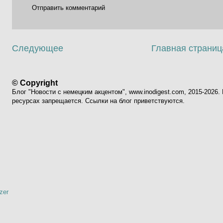
Отправить комментарий
Следующее
Главная страниц
© Copyright
Блог "Новости с немецким акцентом", www.inodigest.com, 2015-2026
ресурсах запрещается. Ссылки на блог приветствуются.
zer