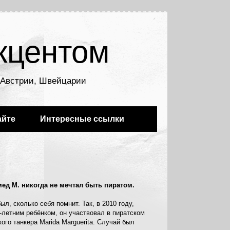
кцентом
, Австрии, Швейцарии
айте
Интересные ссылки
ед М. никогда не мечтал быть пиратом.
ыл, сколько себя помнит. Так, в 2010 году,
-летним ребёнком, он участвовал в пиратском
ого танкера Marida Marguerita. Случай был