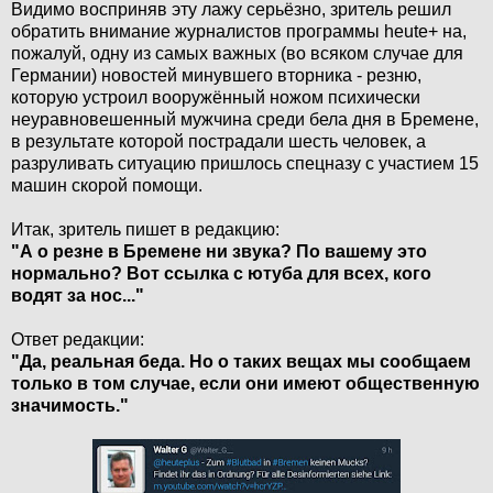
Видимо восприняв эту лажу серьёзно, зритель решил
обратить внимание журналистов программы heute+ на,
пожалуй, одну из самых важных (во всяком случае для
Германии) новостей минувшего вторника - резню,
которую устроил вооружённый ножом психически
неуравновешенный мужчина среди бела дня в Бремене,
в результате которой пострадали шесть человек, а
разруливать ситуацию пришлось спецназу с участием 15
машин скорой помощи.
Итак, зритель пишет в редакцию:
"А о резне в Бремене ни звука? По вашему это
нормально? Вот ссылка с ютуба для всех, кого
водят за нос..."
Ответ редакции:
"Да, реальная беда. Но о таких вещах мы сообщаем
только в том случае, если они имеют общественную
значимость."