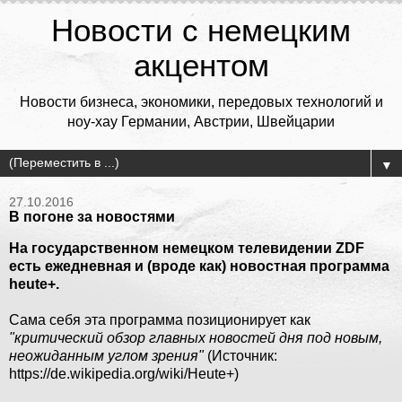
Новости с немецким
акцентом
Новости бизнеса, экономики, передовых технологий и
ноу-хау Германии, Австрии, Швейцарии
▼
27.10.2016
В погоне за новостями
На государственном немецком телевидении ZDF
есть ежедневная и (вроде как) новостная программа
heute+.
Сама себя эта программа позиционирует как
"критический обзор главных новостей дня под новым,
неожиданным углом зрения"
(Источник:
https://de.wikipedia.org/wiki/Heute+)