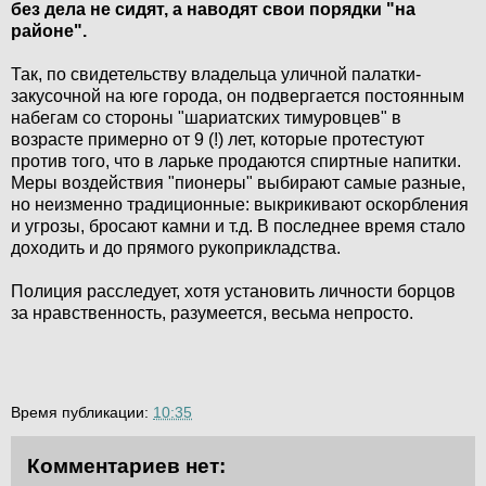
без дела не сидят, а наводят свои порядки "на
районе".
Так, по свидетельству владельца уличной палатки-
закусочной на юге города, он подвергается постоянным
набегам со стороны "шариатских тимуровцев" в
возрасте примерно от 9 (!) лет, которые протестуют
против того, что в ларьке продаются спиртные напитки.
Меры воздействия "пионеры" выбирают самые разные,
но неизменно традиционные: выкрикивают оскорбления
и угрозы, бросают камни и т.д. В последнее время стало
доходить и до прямого рукоприкладства.
Полиция расследует, хотя установить личности борцов
за нравственность, разумеется, весьма непросто.
Время публикации:
10:35
Комментариев нет: