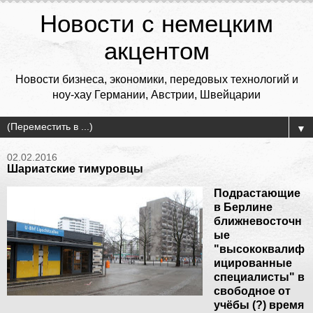
Новости с немецким
акцентом
Новости бизнеса, экономики, передовых технологий и
ноу-хау Германии, Австрии, Швейцарии
▼
02.02.2016
Шариатские тимуровцы
Подрастающие
в Берлине
ближневосточн
ые
"высококвалиф
ицированные
специалисты" в
свободное от
учёбы (?) время