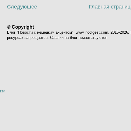
Следующее
Главная страниц
© Copyright
Блог "Новости с немецким акцентом", www.inodigest.com, 2015-2026
ресурсах запрещается. Ссылки на блог приветствуются.
zer
я