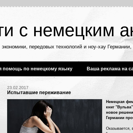
ти с немецким а
 экономики, передовых технологий и ноу-хау Германии
я помощь по немецкому языку
Ваша реклама на с
23.02.2017
Испытавшие переживание
Немецкая фем
книг "Вульва
новое решен
Германии
про
Оказывается, 