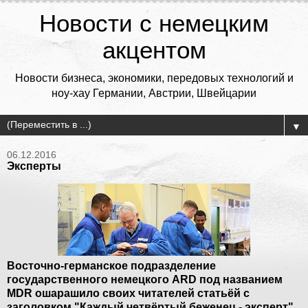
Новости с немецким
акцентом
Новости бизнеса, экономики, передовых технологий и
ноу-хау Германии, Австрии, Швейцарии
▼
06.12.2016
Эксперты
Восточно-германское подразделение
государственного немецкого ARD под названием
MDR ошарашило своих читателей статьёй с
заголовком "Каждый четвёртый беженец - эксперт".