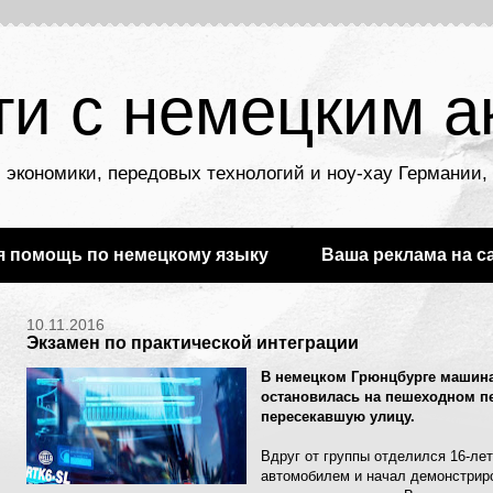
ти с немецким а
 экономики, передовых технологий и ноу-хау Германии
я помощь по немецкому языку
Ваша реклама на с
10.11.2016
Экзамен по практической интеграции
В немецком Грюнцбурге машина
остановилась на пешеходном пе
пересекавшую улицу.
Вдруг от группы отделился 16-лет
автомобилем и начал демонстрир