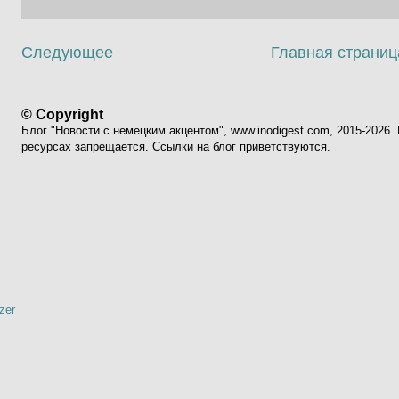
Следующее
Главная страниц
© Copyright
Блог "Новости с немецким акцентом", www.inodigest.com, 2015-2026
ресурсах запрещается. Ссылки на блог приветствуются.
zer
я