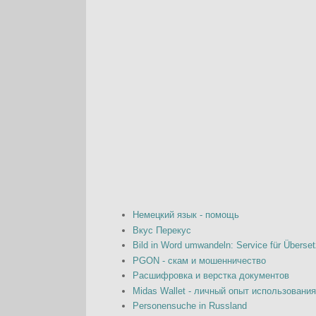
Немецкий язык - помощь
Вкус Перекус
Bild in Word umwandeln: Service für Überset
PGON - скам и мошенничество
Расшифровка и верстка документов
Midas Wallet - личный опыт использовани
Personensuche in Russland