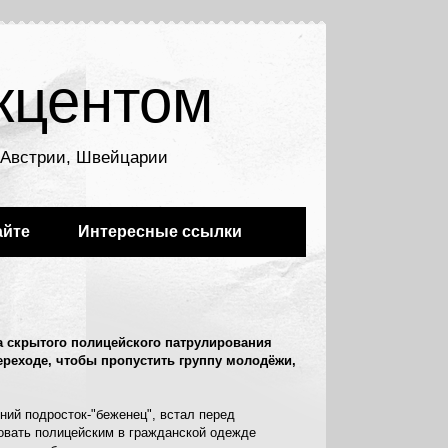
кцентом
, Австрии, Швейцарии
айте
Интересные ссылки
 скрытого полицейского патрулирования
реходе, чтобы пропустить группу молодёжи,
ний подросток-"беженец", встал перед
овать полицейским в гражданской одежде