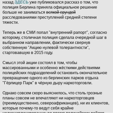
назад
ЗДЕСЬ
уже публиковался рассказ о том, что
полиция Берлина приняла официальное решение
больше не заниматься
всякой ерундой
расследованиями преступлений средней степени
тяжести.
Теперь же в СМИ попал "внутренний рапорт", согласно
которому, столичная полиция сделала очередной шаг в
выбранном направлении, фактически свернув
собственную "Акцию нулевой толерантности",
стартовавшую в 2015 году.
Смысл этой акции состоял в том, чтобы
массированными и особенно жёсткими действиями
полицейских подразделений остановить окончательное
превращение одного из берлинских парков отдыха
"Гёрлицер Парк" в чёрную дыру наркоторговли.
Однако совсем скоро выяснилось, что столь грозные
планы совсем не впечатляют ни наркоторговцев
(преимущественно, североафриканцев), ни их клиентов,
которые почему-то ведут себя крайне