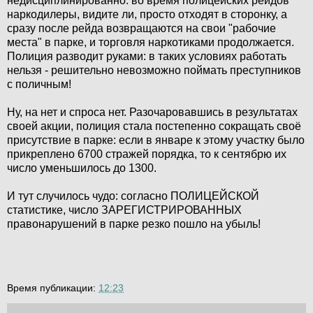
недисциплинированно: во время полицейских рейдов
наркодилеры, видите ли, просто отходят в сторонку, а
сразу после рейда возвращаются на свои "рабочие
места" в парке, и торговля наркотиками продолжается.
Полиция разводит руками: в таких условиях работать
нельзя - решительно невозможно поймать преступников
с поличным!
Ну, на нет и спроса нет. Разочаровавшись в результатах
своей акции, полиция стала постепенно сокращать своё
присутствие в парке: если в январе к этому участку было
прикреплено 6700 стражей порядка, то к сентябрю их
число уменьшилось до 1300.
И тут случилось чудо: согласно ПОЛИЦЕЙСКОЙ
статистике, число ЗАРЕГИСТРИРОВАННЫХ
правонарушений в парке резко пошло на убыль!
Время публикации:
12:23