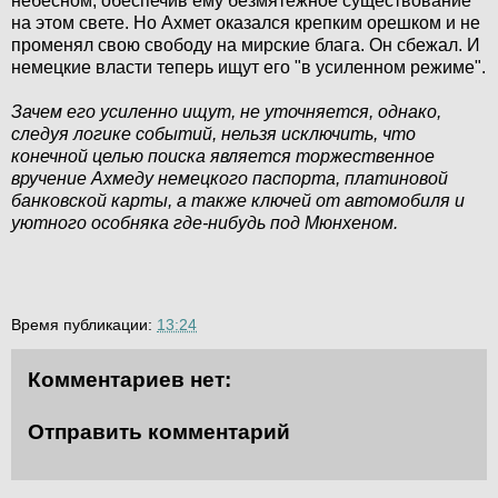
небесном, обеспечив ему безмятежное существование
на этом свете. Но Ахмет оказался крепким орешком и не
променял свою свободу на мирские блага. Он сбежал. И
немецкие власти теперь ищут его "в усиленном режиме".
Зачем его усиленно ищут, не уточняется, однако,
следуя логике событий, нельзя исключить, что
конечной целью поиска является торжественное
вручение Ахмеду немецкого паспорта, платиновой
банковской карты, а также ключей от автомобиля и
уютного особняка где-нибудь под Мюнхеном.
Время публикации:
13:24
Комментариев нет:
Отправить комментарий