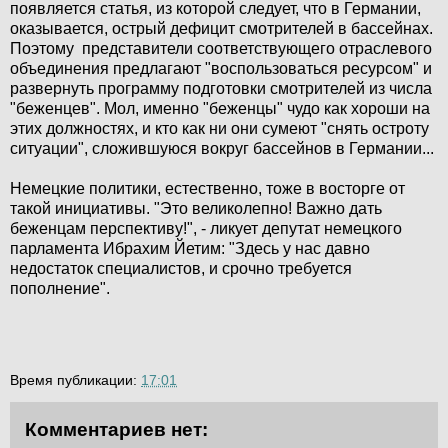
появляется статья, из которой следует, что в Германии,
оказывается, острый дефицит смотрителей в бассейнах.
Поэтому представители соответствующего отраслевого
объединения предлагают "воспользоваться ресурсом" и
развернуть программу подготовки смотрителей из числа
"беженцев". Мол, именно "беженцы" чудо как хороши на
этих должностях, и кто как ни они сумеют "снять остроту
ситуации", сложившуюся вокруг бассейнов в Германии...
Немецкие политики, естественно, тоже в восторге от
такой инициативы. "Это великолепно! Важно дать
беженцам перспективу!", - ликует депутат немецкого
парламента Ибрахим Йетим: "Здесь у нас давно
недостаток специалистов, и срочно требуется
пополнение".
Время публикации:
17:01
Комментариев нет: