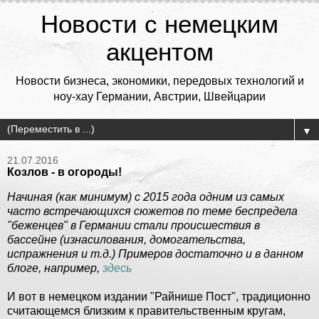
Новости с немецким
акцентом
Новости бизнеса, экономики, передовых технологий и
ноу-хау Германии, Австрии, Швейцарии
▼
21.07.2016
Козлов - в огороды!
Начиная (как минимум) с 2015 года одним из самых
часто встречающихся сюжетов по теме беспредела
"беженцев" в Германии стали происшествия в
бассейне (изнасилования, домогательства,
испражнения и т.д.) Примеров достаточно и в данном
блоге, например,
здесь
И вот в немецком издании "Райнише Пост", традиционно
считающемся близким к правительственным кругам,