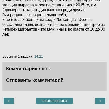
во-первых, в 2016 году рождаемость среди сирийских
женщин выросла втрое по сравнению с 2015 годом
(примерно такая же динамика и среди других
"миграционных национальностей"),
и во-вторых, женщины среди "беженцев" Эссена
составляют лишь незначительное меньшинство: трое из
четырёх мигрантов - это мужчины в возрасте от 16 до 30
лет.
Время публикации:
14:21
Комментариев нет:
Отправить комментарий
‹
›
Главная страница