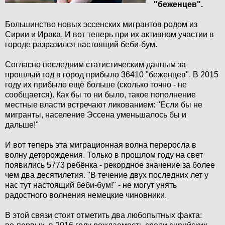
"беженцев".
Большинство новых эссенских мигрантов родом из
Сирии и Ирака. И вот теперь при их активном участии в
городе разразился настоящий беби-бум.
Согласно последним статистическим данным за
прошлый год в город прибыло 36410 "беженцев". В 2015
году их прибыло ещё больше (сколько точно - не
сообщается). Как бы то ни было, такое пополнение
местные власти встречают ликованием: "Если бы не
мигранты, население Эссена уменьшалось бы и
дальше!"
И вот теперь эта миграционная волна переросла в
волну деторождения. Только в прошлом году на свет
появились 5773 ребёнка - рекордное значение за более
чем два десятилетия. "В течение двух последних лет у
нас тут настоящий беби-бум!" - не могут унять
радостного волнения немецкие чиновники.
В этой связи стоит отметить два любопытных факта: