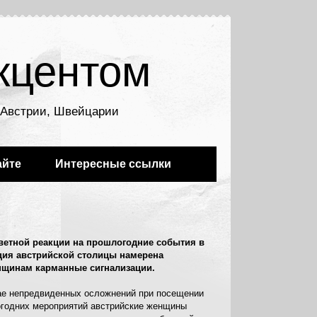
кцентом
, Австрии, Швейцарии
айте
Интересные ссылки
тветной реакции на прошлогодние события в
ция австрийской столицы намерена
нщинам карманные сигнализации.
ае непредвиденных осложнений при посещении
годних мероприятий австрийские женщины