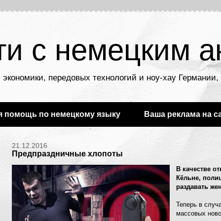
ти с немецким а
 экономики, передовых технологий и ноу-хау Германии
я помощь по немецкому языку
Ваша реклама на с
21.12.2016
Предпраздничные хлопоты
В качестве о
Кёльне, поли
раздавать же
Теперь в случ
массовых ново