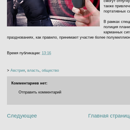
смогут отпугн
также привлеч
портативных с
В рамках спец
полиция плани
карманных сиг
празднованиях, как правило, принимают участие более полумиллион
Время публикации:
13:16
>
Австрия
,
власть
,
общество
Комментариев нет:
Отправить комментарий
Следующее
Главная страниц