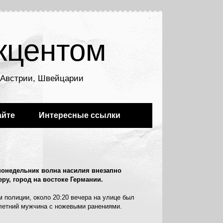
кцентом
, Австрии, Швейцарии
айте
Интересные ссылки
онедельник волна насилия внезапно
еру, город на востоке Германии.
 полиции, около 20:20 вечера на улице был
летний мужчина с ножевыми ранениями.