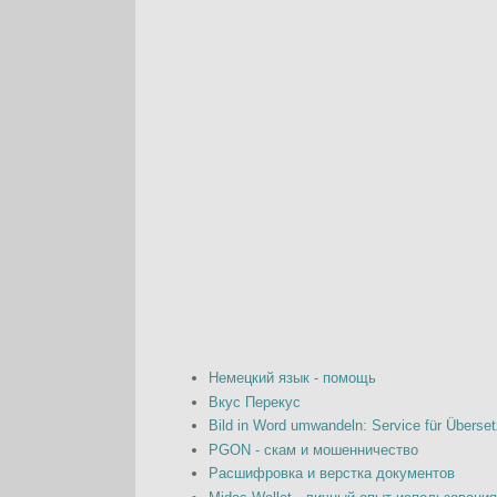
Немецкий язык - помощь
Вкус Перекус
Bild in Word umwandeln: Service für Überset
PGON - скам и мошенничество
Расшифровка и верстка документов