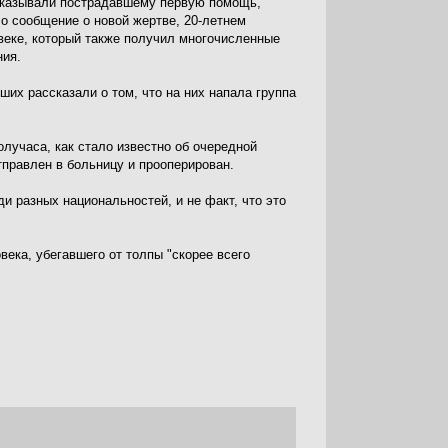
оказывали пострадавшему первую помощь,
ло сообщение о новой жертве, 20-летнем
еке, который также получил многочисленные
ия.
ших рассказали о том, что на них напала группа
олучаса, как стало известно об очередной
правлен в больницу и прооперирован.
 разных национальностей, и не факт, что это
века, убегавшего от толпы "скорее всего