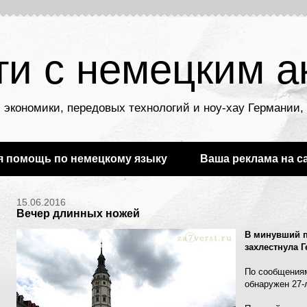
ти с немецким а
 экономики, передовых технологий и ноу-хау Германии
я помощь по немецкому языку
Ваша реклама на с
15.06.2016
Вечер длинных ножей
В минувший п
захлестнула Г
По сообщениям
обнаружен 27-