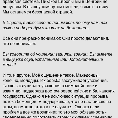
правовая система. Никакой Европы мы в Венгрии не
допустим. В вышеупомянутом смысле, я имею в виду.
Мы останемся безопасной страной.
В Европе, в Брюсселе не понимают, почему нам так
важен референдум о квотах на беженцев...
Всё они прекрасно понимают. Они просто делают вид,
что не понимают.
Вы говорите об усилении защиты границ. Вы имеете
в виду уже осуществлённые или дополнительные
меры?
И то, и другое. Моё ощущение такое. Македонцы,
конечно, молодцы. Их борьба заслуживает уважения.
Также заслуживает уважения взаимодействие и
взаимная поддержка восточноевропейских и балканских
государств. Однако я не исключаю ситуации прорыва
потока беженцев. Я подчёркиваю, что не настаиваю на
этом, возможно этого и не случится. Однако если
проблема всё же возникнет, то это моя обязанность -
своевременно подготовить страну к худшему сценарию