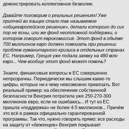
демонстрировать коллективное безволие.
Давайте поговорим о реальных решениях! Уже
притчей во языцех стало так называемое
«общеевропейское решение», детали которого до сих
пор не ясны, или же фонд неотложной поддержки, о
котором говорит еврокомиссия. Этот фонд в объёме
700 миллионов евро должен помогать при решении
проблем гуманитарного кризиса в отдельных странах
ЕС. Например, Греция уже подала заявку на 480 млн
евро... Чем вообще этот фонд может помочь?
Знаете, финансовые вопросы в ЕС совершенно
непрозрачны. Периодически мы слышим какие-то
цифры, которые ни к чему невозможно привязать. Вот
реальный пример: на обеспечение собственной
безопасности Венгрия потратила уже 250-270-300
миллионов евро, если не ошибаюсь... И тут из ЕС
пришла «поддержка» не более 4-5 миллионов... Причём
это всё в рамках официально гарантированной
программы. Так что, нужно говорить прямо: все расходы
на защиту от «беженцев» Венгрия покрывает