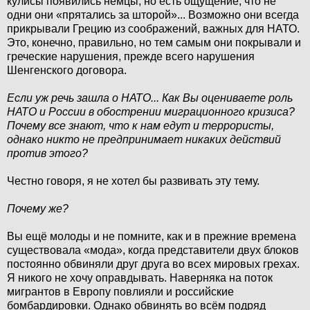
кулисы появились немцы, но есть ощущение, что не
одни они «прятались за шторой»... Возможно они всегда
прикрывали Грецию из соображений, важных для НАТО.
Это, конечно, правильно, но тем самым они покрывали и
греческие нарушения, прежде всего нарушения
Шенгенского договора.
Если уж речь зашла о НАТО... Как Вы оцениваете роль
НАТО и России в обострении миграционного кризиса?
Почему все знают, что к нам едут и террористы,
однако никто не предпринимает никаких действий
против этого?
Честно говоря, я не хотел бы развивать эту тему.
Почему же?
Вы ещё молоды и не помните, как и в прежние времена
существовала «мода», когда представители двух блоков
постоянно обвиняли друг друга во всех мировых грехах.
Я никого не хочу оправдывать. Наверняка на поток
мигрантов в Европу повлияли и российские
бомбардировки. Однако обвинять во всём подряд