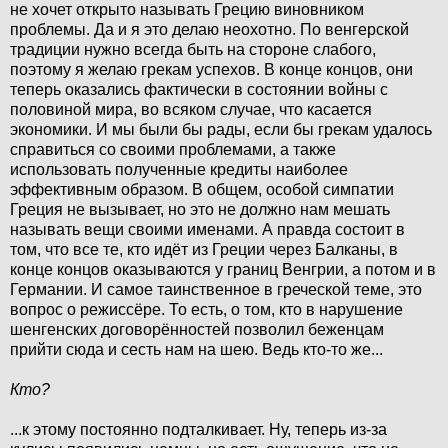
не хочет открыто называть Грецию виновником
проблемы. Да и я это делаю неохотно. По венгерской
традиции нужно всегда быть на стороне слабого,
поэтому я желаю грекам успехов. В конце концов, они
теперь оказались фактически в состоянии войны с
половиной мира, во всяком случае, что касается
экономики. И мы были бы рады, если бы грекам удалось
справиться со своими проблемами, а также
использовать полученные кредиты наиболее
эффективным образом. В общем, особой симпатии
Греция не вызывает, но это не должно нам мешать
называть вещи своими именами. А правда состоит в
том, что все те, кто идёт из Греции через Балканы, в
конце концов оказываются у границ Венгрии, а потом и в
Германии. И самое таинственное в греческой теме, это
вопрос о режиссёре. То есть, о том, кто в нарушение
шенгенских договорённостей позволил беженцам
прийти сюда и сесть нам на шею. Ведь кто-то же...
Кто?
...к этому постоянно подталкивает. Ну, теперь из-за