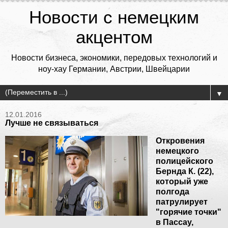
Новости с немецким
акцентом
Новости бизнеса, экономики, передовых технологий и
ноу-хау Германии, Австрии, Швейцарии
▼
12.01.2016
Лучше не связываться
Откровения
немецкого
полицейского
Бернда К. (22),
который уже
полгода
патрулирует
"горячие точки"
в Пассау,