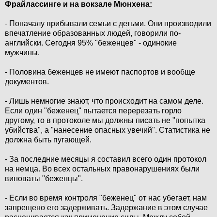
Фрайлассинге и на вокзале Мюнхена:
- Поначалу прибывали семьи с детьми. Они производили
впечатление образованных людей, говорили по-
английски. Сегодня 95% "беженцев" - одинокие
мужчины.
- Половина беженцев не имеют паспортов и вообще
документов.
- Лишь немногие знают, что происходит на самом деле.
Если один "беженец" пытается перерезать горло
другому, то в протоколе мы должны писать не "попытка
убийства", а "нанесение опасных увечий". Статистика не
должна быть пугающей.
- За последние месяцы я составил всего один протокол
на немца. Во всех остальных правонарушениях были
виноваты "беженцы".
- Если во время контроля "беженец" от нас убегает, нам
запрещено его задерживать. Задержание в этом случае